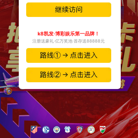
k8凯发·博彩娱乐第一品牌！
注册送豪礼·亿万奖池·首存送88888元